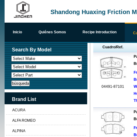
Shandong Huaxing Friction Ma
Inicio
Quiénes Somos
Recipe Introduction
Ca
Cuadro/Ref.
Search By Model
Pa
B
F
B
04491-87101
W
H
Brand List
T
ACURA
Pa
B
ALFA ROMEO
F
ALPINA
B